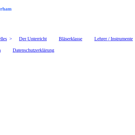
terham
lles
Der Unterricht
Bläserklasse
Lehrer / Instrumente
m
Datenschutzerklärung