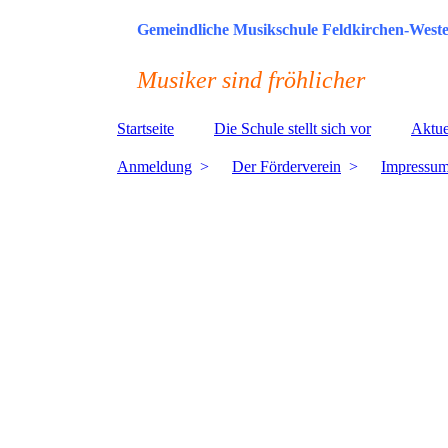
Gemeindliche Musikschule Feldkirchen-Wes
Musiker sind fröhlicher
Startseite
Die Schule stellt sich vor
Aktue
Anmeldung
Der Förderverein
Impressu