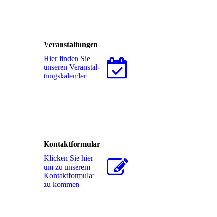
Veranstaltungen
Hier finden Sie
unseren Ver­an­stal­
tungs­ka­len­der
Kontaktformular
Klicken Sie hier
um zu unserem
Kon­takt­for­mu­lar
zu kommen