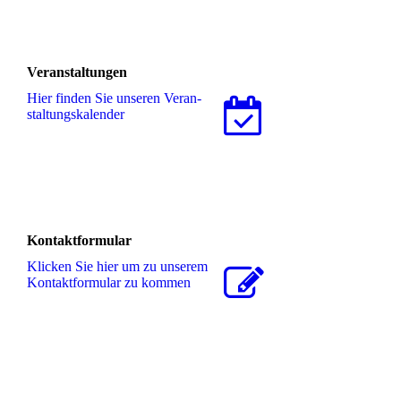
Veranstaltungen
Hier finden Sie unseren Ver­an­
stal­tungs­ka­len­der
Kontaktformular
Klicken Sie hier um zu unserem
Kon­takt­for­mu­lar zu kommen